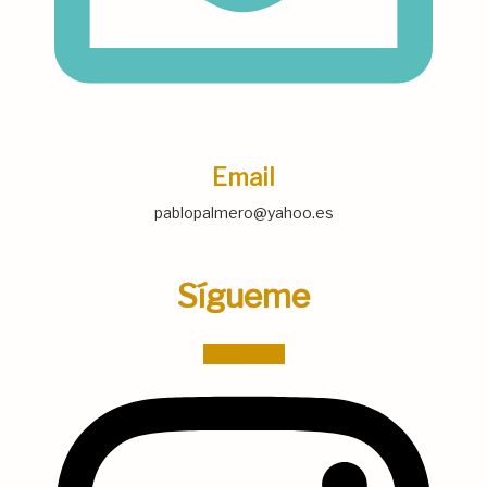
Email
pablopalmero@yahoo.es
Sígueme
Instagram