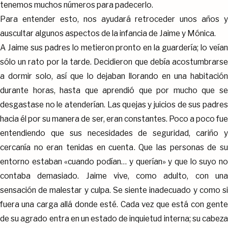
tenemos muchos números para padecerlo.
Para entender esto, nos ayudará retroceder unos años y
auscultar algunos aspectos de la infancia de Jaime y Mónica.
A Jaime sus padres lo metieron pronto en la guardería; lo veían
sólo un rato por la tarde. Decidieron que debía acostumbrarse
a dormir solo, así que lo dejaban llorando en una habitación
durante horas, hasta que aprendió que por mucho que se
desgastase no le atenderían. Las quejas y juicios de sus padres
hacia él por su manera de ser, eran constantes. Poco a poco fue
entendiendo que sus necesidades de seguridad, cariño y
cercanía no eran tenidas en cuenta. Que las personas de su
entorno estaban «cuando podían… y querían» y que lo suyo no
contaba demasiado. Jaime vive, como adulto, con una
sensación de malestar y culpa. Se siente inadecuado y como si
fuera una carga allá donde esté. Cada vez que está con gente
de su agrado entra en un estado de inquietud interna; su cabeza