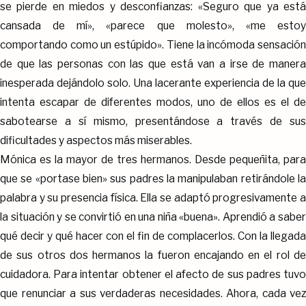
se pierde en miedos y desconfianzas: «Seguro que ya está
cansada de mí», «parece que molesto», «me estoy
comportando como un estúpido». Tiene la incómoda sensación
de que las personas con las que está van a irse de manera
inesperada dejándolo solo. Una lacerante experiencia de la que
intenta escapar de diferentes modos, uno de ellos es el de
sabotearse a sí mismo, presentándose a través de sus
dificultades y aspectos más miserables.
Mónica es la mayor de tres hermanos. Desde pequeñita, para
que se «portase bien» sus padres la manipulaban retirándole la
palabra y su presencia física. Ella se adaptó progresivamente a
la situación y se convirtió en una niña «buena». Aprendió a saber
qué decir y qué hacer con el fin de complacerlos. Con la llegada
de sus otros dos hermanos la fueron encajando en el rol de
cuidadora. Para intentar obtener el afecto de sus padres tuvo
que renunciar a sus verdaderas necesidades. Ahora, cada vez