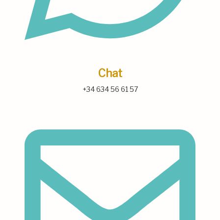
Chat
+34 634 56 61 57