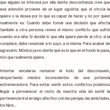
que alguien se interesa por ella siente desconfianza; cree que
esa atención proviene de un lugar egoísta; que el otro/a la
quiere o la desea por lo que es capaz de hacer y no por quien
realmente es. Cuando debe tomar una decisión que afecta
también a otra persona, revive el mismo conflicto que sufrió
cuando era niña. Si decide lo que ella quiere pierde al otro; si la
complace, debe renunciar a lo suyo, a sí misma. Para acabar de
agravarlo, Mónica ya no siente qué es lo que en el fondo le pasa,
ni lo que realmente quiere.
Intentar vincularse remueve el lodo del desconsuelo,
despertando miedos inconscientes de una potencia
estremecedora. Para evitar sentir estos conflictos podemos
llegar a permanecer el resto de nuestra vida sin sentir la
pertenencia ni el arraigo afectivo con las parejas, las amistades,
los hijos…