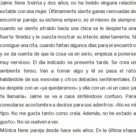
Jaime tiene treinta y dos años, no ha tenido ninguna relación
estable con una mujer. Últimamente siente ganas renovadas de
encontrar pareja; su sistema empero, es el mismo de siempre:
cuando se siente atraído hacia una chica se le despierta una
fuerte timidez y le cuesta mostrar su interés abiertamente. Si
consigue una cita, cuando faltan algunos días para el encuentro
y se da cuenta de que la cosa va en serio, empieza a ponerse
muy nervioso. El día indicado se presenta tarde. Se crea un
ambiente tenso. Van a tomar algo y él se pasa el rato
hablándole de sus exnovias y otros debacles sentimentales. Él
se despide con un «ya quedaremos» y ella con un «si un caso ya
te llamaría». Jaime se va a casa sintiéndose confuso. Para
consolarse acostumbra a decirse para sus adentros: «No es mi
tipo. No me gusta tanto como creía. Además, no he estado a
gusto». No se vuelven a ver.
Mónica tiene pareja desde hace seis años. En la última etapa